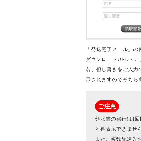
「発送完了メール」の
ダウンロードURLへ
名、但し書きをご入力
示されますのでそちら
ご注意
領収書の発行は1回
と再表示できませ
また、複数配送先