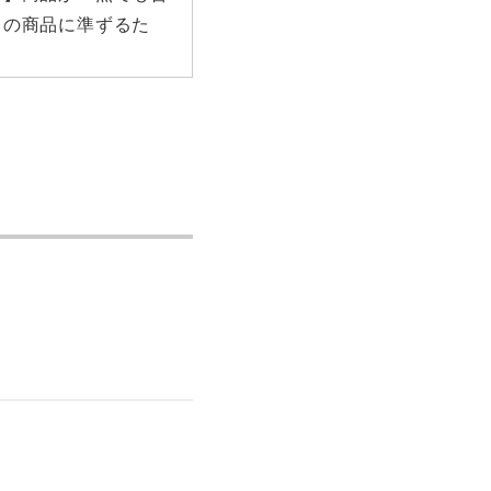
】の商品に準ずるた
。