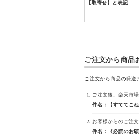
【取寄せ】と表記
ご注文から商品
ご注文から商品の発送
ご注文後、楽天市
件名：【すててこ
お客様からのご注
件名：《必読のお