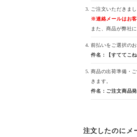
ご注文いただきま
※連絡メールはお
また、商品が弊社
前払いをご選択の
件名：【すててこ
商品の出荷準備・
きます。
件名：ご注文商品
注文したのにメ