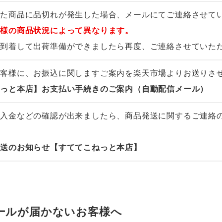
した商品に品切れが発生した場合、メールにてご連絡させて
客様の商品状況によって異なります。
に到着して出荷準備ができましたら再度、ご連絡させていた
お客様に、お振込に関しますご案内を楽天市場よりお送りさ
ねっと本店】お支払い手続きのご案内（自動配信メール）
ご入金などの確認が出来ましたら、商品発送に関するご連絡
発送のお知らせ【すててこねっと本店】
ールが届かないお客様へ