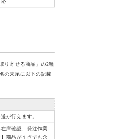
対応
取り寄せる商品」の2種
名の末尾に以下の記載
発送が行えます。
へ在庫確認、発注作業
せ】商品が１点でも含