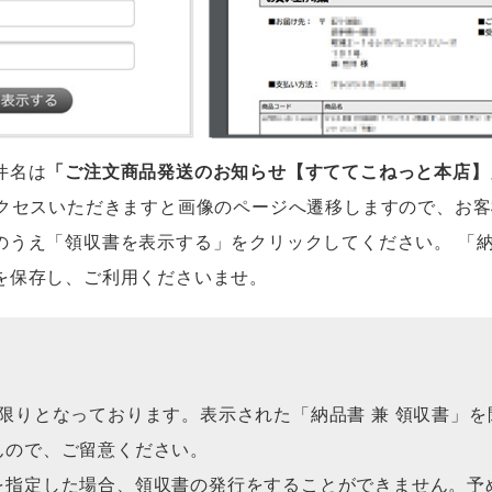
件名は
「ご注文商品発送のお知らせ【すててこねっと本店】
アクセスいただきますと画像のページへ遷移しますので、お
のうえ「領収書を表示する」をクリックしてください。 「納
を保存し、ご利用くださいませ。
限りとなっております。表示された「納品書 兼 領収書」
んので、ご留意ください。
を指定した場合、領収書の発行をすることができません。予