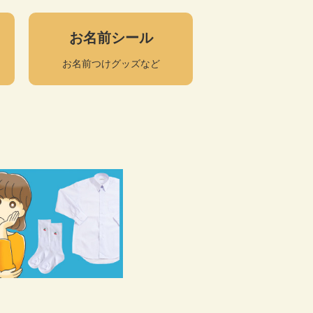
お名前シール
お名前つけグッズなど