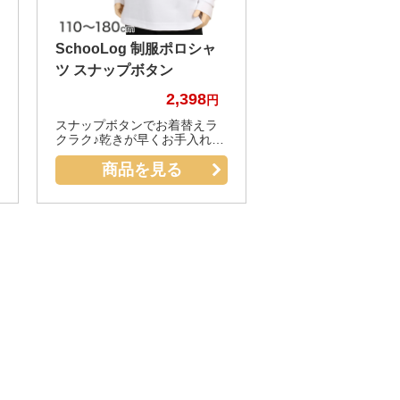
SchooLog 制服ポロシャ
ツ スナップボタン
2,398
スナップボタンでお着替えラ
クラク♪乾きが早くお手入れ簡
単な男女兼用のポロシャツで
商品を見る
す。