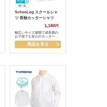
SchooLog スクールシャ
ツ 長袖カッターシャツ
1,180
幅広いサイズ展開で成長期の
お子様でも安心のカッターシ
ャツです。
商品を見る