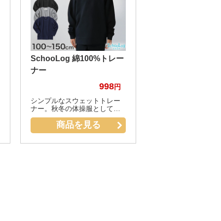
SchooLog 綿100%トレー
ナー
998
シンプルなスウェットトレー
ナー。秋冬の体操服としても
◎
商品を見る