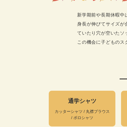
新学期前や長期休暇中
身長が伸びてサイズが
ていたり穴が空いたソ
この機会に子どものス
通学シャツ
カッターシャツ / 丸襟ブラウス
/ ポロシャツ