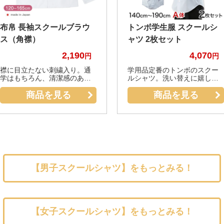
布帛 長袖スクールブラウ
トンボ学生服 スクールシ
ス（角襟）
ャツ 2枚セット
2,190
4,070
襟に目立たない刺繍入り。通
学用品定番のトンボのスクー
学はもちろん、清潔感のある
ルシャツ。洗い替えに嬉しい2
シンプルなシャツです。
枚セットです。
商品を見る
商品を見る
【男子スクールシャツ】をもっとみる！
【女子スクールシャツ】をもっとみる！