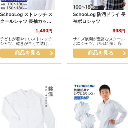
SchooLog ストレッチ ス
SchooLog 防汚ドライ 長
クールシャツ 長袖カッタ
袖ポロシャツ
ーシャツ
1,490
998
子どもが着やすいストレッチ
サイズ展開が豊富なスクール
シャツ。乾きが早くて透けに
ポロシャツ。汚れに強く毛玉
くい！
ができにくい。
商品を見る
商品を見る