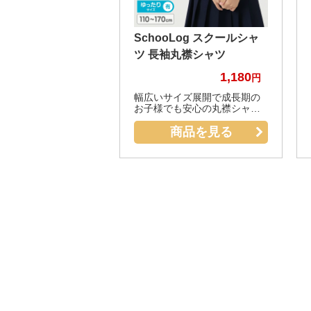
SchooLog スクールシャ
ツ 長袖丸襟シャツ
1,180
幅広いサイズ展開で成長期の
お子様でも安心の丸襟シャツ
です。
商品を見る